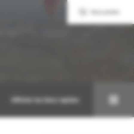
Nous joindre
Afficher les liens rapides