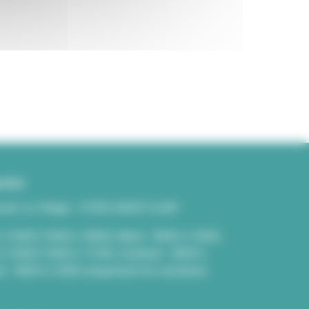
cter
venir Le Village - 07430 SAINT-CLAIR
à 12h00/13h00 à 18h00, Mardi - 8h00 à 12h00,
 à 12h00/13h00 à 17H30, Vendredi - 8h00 à
i - 8h00 à 12h00 uniquement les semaines