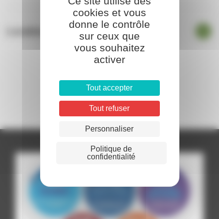
Ce site utilise des
cookies et vous
donne le contrôle
Location de salle
sur ceux que
vous souhaitez
activer
Tout accepter
Tout refuser
Personnaliser
Politique de
confidentialité