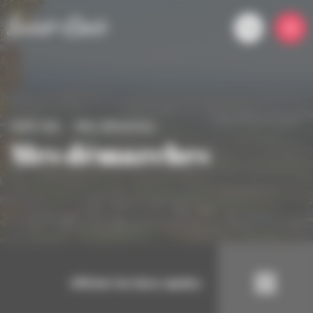
Panneau de gestion des cookies
Saint-clair
Mes démarches
Mes démarches
Afficher les liens rapides