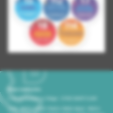
Nous contacter
2, rue du Souvenir Le Village - 07430 SAINT-CLAIR
Lundi - 8h00 à 12h00/13h00 à 18h00, Mardi - 8h00 à