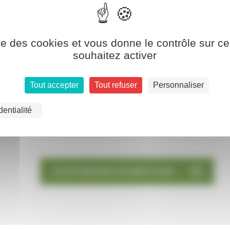
ise des cookies et vous donne le contrôle sur 
souhaitez activer
Tout accepter
Tout refuser
Personnaliser
dentialité
LES ENTREPRISES DE SAINT-CLAIR !