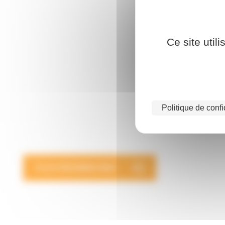
Ce site util
Politique de confi
PLUS D'INFORMATIONS !