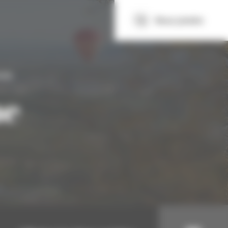
Nous joindre
elle
ne