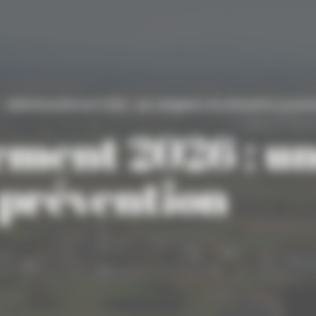
Débroussaillement 2026 : une obligation de prévention essenti
ement 2026 : u
 prévention