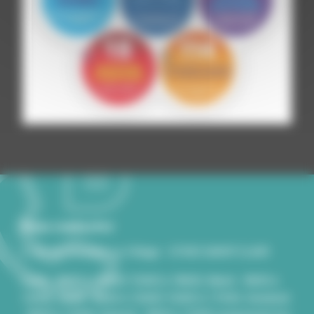
Nous contacter
2, rue du Souvenir Le Village - 07430 SAINT-CLAIR
Lundi - 8h00 à 12h00/13h00 à 18h00, Mardi - 8h00 à
12h00, Jeudi - 8h00 à 12h00/13h00 à 17H30, Vendredi